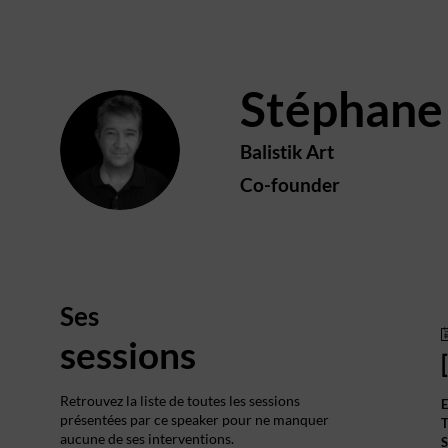
Stéphane
SG
Balistik Art
Co-founder
Ses
sessions
Retrouvez la liste de toutes les sessions
E
présentées par ce speaker pour ne manquer
T
aucune de ses interventions.