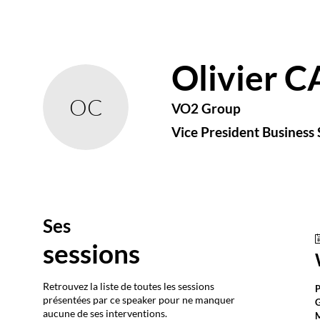
Olivier
C
OC
VO2 Group
Vice President Business
Ses
sessions
Retrouvez la liste de toutes les sessions
P
présentées par ce speaker pour ne manquer
G
aucune de ses interventions.
M