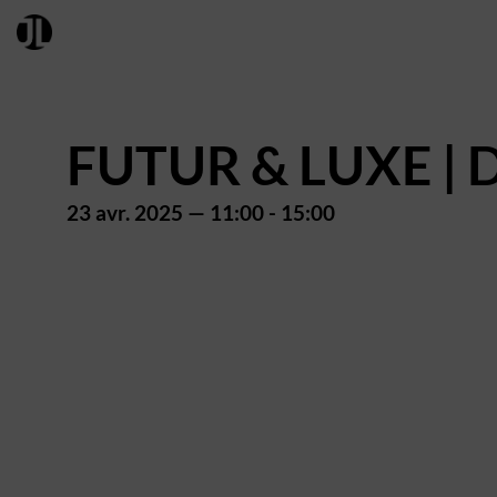
FUTUR & LUXE | D
23 avr. 2025
—
11:00
-
15:00