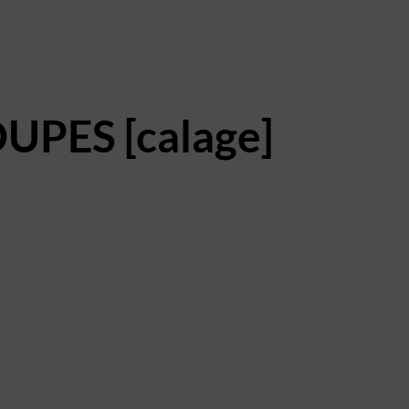
UPES [calage]